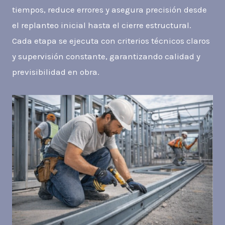
tiempos, reduce errores y asegura precisión desde
el replanteo inicial hasta el cierre estructural.
Cada etapa se ejecuta con criterios técnicos claros
y supervisión constante, garantizando calidad y
previsibilidad en obra.