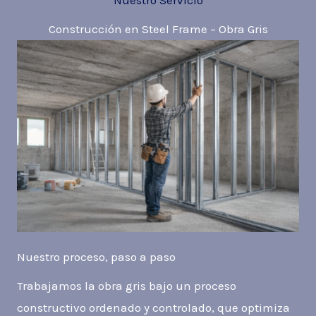
Nuestro Servicio
Construcción en Steel Frame – Obra Gris
Nuestro proceso, paso a paso
Trabajamos la obra gris bajo un proceso
constructivo ordenado y controlado, que optimiza